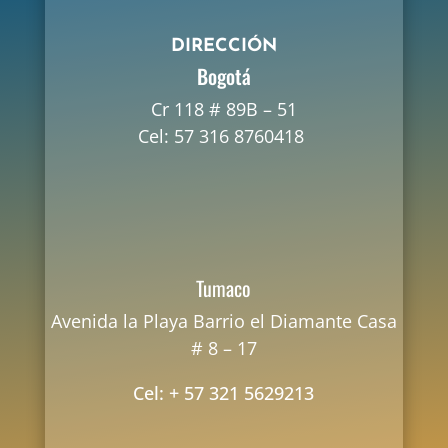
DIRECCIÓN
Bogotá
Cr 118 # 89B – 51
Cel: 57 316 8760418
Tumaco
Avenida la Playa Barrio el Diamante Casa
# 8 – 17
Cel: + 57 321 5629213