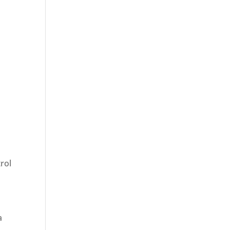
rol
a