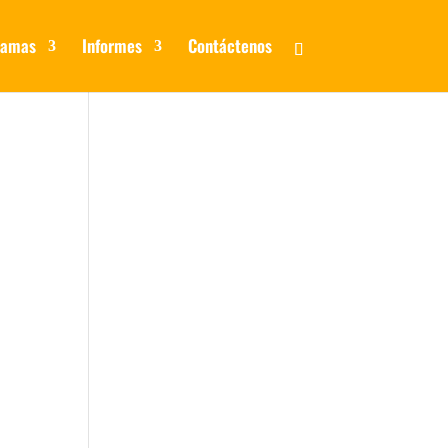
ramas
Informes
Contáctenos