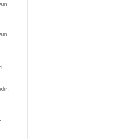
oyun
oyun
ri
dır.
.