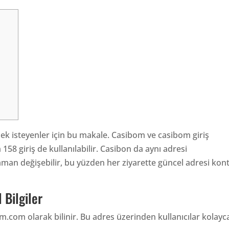
ek isteyenler için bu makale. Casibom ve casibom giriş
158 giriş de kullanılabilir. Casibon da aynı adresi
aman değişebilir, bu yüzden her ziyarette güncel adresi kont
Bilgiler
m.com olarak bilinir. Bu adres üzerinden kullanıcılar kolayc