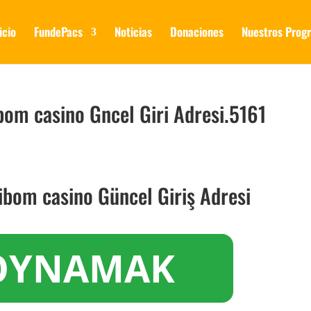
icio
FundePacs
Noticias
Donaciones
Nuestros Prog
bom casino Gncel Giri Adresi.5161
ibom casino Güncel Giriş Adresi
 OYNAMAK