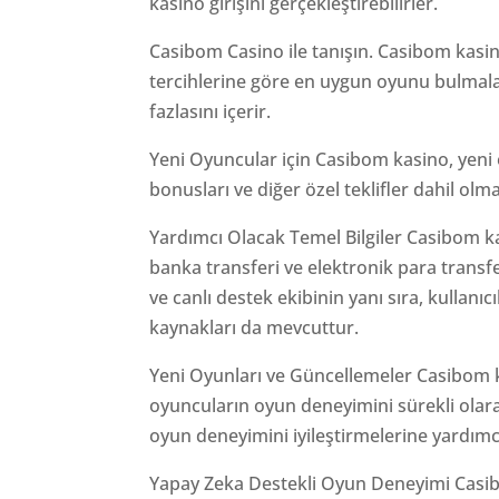
kasino girişini gerçekleştirebilirler.
Casibom Casino ile tanışın. Casibom kasino
tercihlerine göre en uygun oyunu bulmaları
fazlasını içerir.
Yeni Oyuncular için Casibom kasino, yeni o
bonusları ve diğer özel teklifler dahil olma
Yardımcı Olacak Temel Bilgiler Casibom kas
banka transferi ve elektronik para transfe
ve canlı destek ekibinin yanı sıra, kullanıcıl
kaynakları da mevcuttur.
Yeni Oyunları ve Güncellemeler Casibom k
oyuncuların oyun deneyimini sürekli olara
oyun deneyimini iyileştirmelerine yardımcı
Yapay Zeka Destekli Oyun Deneyimi Casib