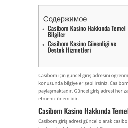
Содержимое
Casibom Kasino Hakkında Temel
Bilgiler
Casibom Kasino Güvenliği ve
Destek Hizmetleri
Casibom için güncel giriş adresini öğrenm
konusunda bilgiye erişebilirsiniz. Casibom 
paylaşmaktadır. Güncel giriş adresi her z
etmeniz önemlidir.
Casibom Kasino Hakkında Temel 
Casibom giriş adresi güncel olarak casibo