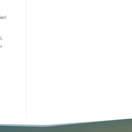
leri
i,
ı