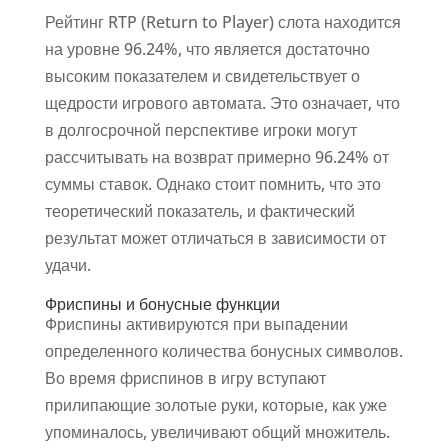
Рейтинг RTP (Return to Player) слота находится
на уровне 96.24%, что является достаточно
высоким показателем и свидетельствует о
щедрости игрового автомата. Это означает, что
в долгосрочной перспективе игроки могут
рассчитывать на возврат примерно 96.24% от
суммы ставок. Однако стоит помнить, что это
теоретический показатель, и фактический
результат может отличаться в зависимости от
удачи.
Фриспины и бонусные функции
Фриспины активируются при выпадении
определенного количества бонусных символов.
Во время фриспинов в игру вступают
прилипающие золотые руки, которые, как уже
упоминалось, увеличивают общий множитель.