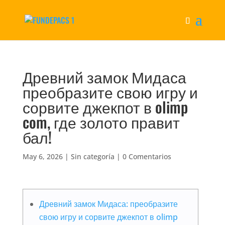
Древний замок Мидаса
преобразите свою игру и
сорвите джекпот в olimp
com, где золото правит
бал!
May 6, 2026
|
Sin categoría
|
0 Comentarios
Древний замок Мидаса: преобразите
свою игру и сорвите джекпот в olimp