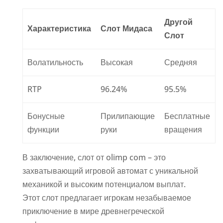
Другой
Характеристика
Слот Мидаса
Слот
Волатильность
Высокая
Средняя
RTP
96.24%
95.5%
Бонусные
Прилипающие
Бесплатные
функции
руки
вращения
В заключение, слот от olimp com – это
захватывающий игровой автомат с уникальной
механикой и высоким потенциалом выплат.
Этот слот предлагает игрокам незабываемое
приключение в мире древнегреческой