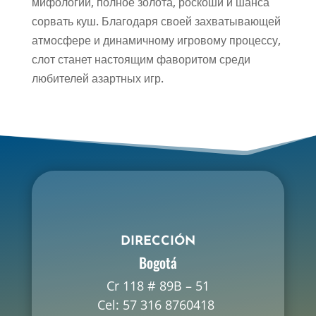
мифологии, полное золота, роскоши и шанса
сорвать куш. Благодаря своей захватывающей
атмосфере и динамичному игровому процессу,
слот станет настоящим фаворитом среди
любителей азартных игр.
DIRECCIÓN
Bogotá
Cr 118 # 89B – 51
Cel: 57 316 8760418