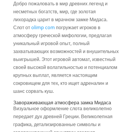
Добро пожаловать в мир древних легенд и
несметных богатств, мир, где золотая
лихорадка царит в мрачном замке Мидаса.
Слот от
olimp com
погружает игроков в
атмосферу греческой мифологии, предлагая
уникальный игровой опыт, полный
захватывающих возможностей и внушительных
выигрышей. Этот игровой автомат, известный
своей высокой волатильностью и потенциалом
крупных выплат, является настоящим
сокровищем для тех, кто ищет адреналин и
шанс сорвать куш.
Завораживающая атмосфера замка Мидаса
Визуальное оформление слота великолепно
передает дух древней Греции. Великолепная
графика, детализированные символы и