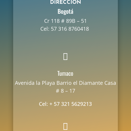
DIRECCIÓN
Bogotá
Cr 118 # 89B – 51
Cel: 57 316 8760418

Tumaco
Avenida la Playa Barrio el Diamante Casa
# 8 – 17
Cel: + 57 321 5629213
