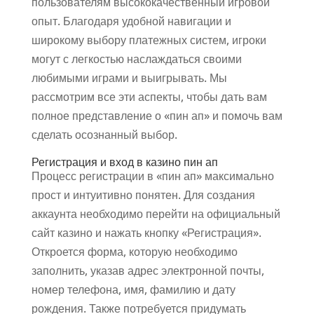
пользователям высококачественный игровой
опыт. Благодаря удобной навигации и
широкому выбору платежных систем, игроки
могут с легкостью наслаждаться своими
любимыми играми и выигрывать. Мы
рассмотрим все эти аспекты, чтобы дать вам
полное представление о «пин ап» и помочь вам
сделать осознанный выбор.
Регистрация и вход в казино пин ап
Процесс регистрации в «пин ап» максимально
прост и интуитивно понятен. Для создания
аккаунта необходимо перейти на официальный
сайт казино и нажать кнопку «Регистрация».
Откроется форма, которую необходимо
заполнить, указав адрес электронной почты,
номер телефона, имя, фамилию и дату
рождения. Также потребуется придумать