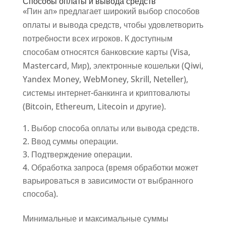
Способы оплаты и вывода средств
«Пин ап» предлагает широкий выбор способов
оплаты и вывода средств, чтобы удовлетворить
потребности всех игроков. К доступным
способам относятся банковские карты (Visa,
Mastercard, Мир), электронные кошельки (Qiwi,
Yandex Money, WebMoney, Skrill, Neteller),
системы интернет-банкинга и криптовалюты
(Bitcoin, Ethereum, Litecoin и другие).
Выбор способа оплаты или вывода средств.
Ввод суммы операции.
Подтверждение операции.
Обработка запроса (время обработки может
варьироваться в зависимости от выбранного
способа).
Минимальные и максимальные суммы