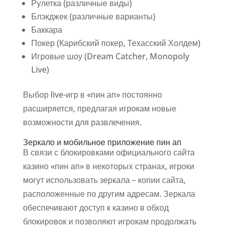
Рулетка (различные виды)
Блэкджек (различные варианты)
Баккара
Покер (Карибский покер, Техасский Холдем)
Игровые шоу (Dream Catcher, Monopoly
Live)
Выбор live-игр в «пин ап» постоянно
расширяется, предлагая игрокам новые
возможности для развлечения.
Зеркало и мобильное приложение пин ап
В связи с блокировками официального сайта
казино «пин ап» в некоторых странах, игроки
могут использовать зеркала – копии сайта,
расположенные по другим адресам. Зеркала
обеспечивают доступ к казино в обход
блокировок и позволяют игрокам продолжать