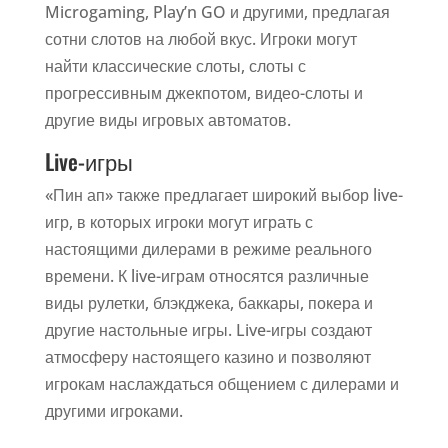
Microgaming, Play’n GO и другими, предлагая
сотни слотов на любой вкус. Игроки могут
найти классические слоты, слоты с
прогрессивным джекпотом, видео-слоты и
другие виды игровых автоматов.
Live-игры
«Пин ап» также предлагает широкий выбор live-
игр, в которых игроки могут играть с
настоящими дилерами в режиме реального
времени. К live-играм относятся различные
виды рулетки, блэкджека, баккары, покера и
другие настольные игры. Live-игры создают
атмосферу настоящего казино и позволяют
игрокам наслаждаться общением с дилерами и
другими игроками.