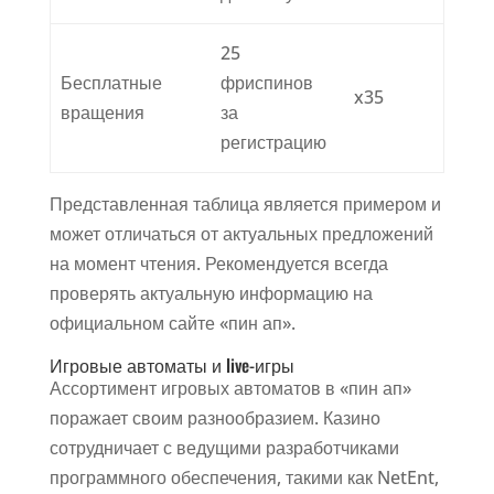
25
Бесплатные
фриспинов
x35
вращения
за
регистрацию
Представленная таблица является примером и
может отличаться от актуальных предложений
на момент чтения. Рекомендуется всегда
проверять актуальную информацию на
официальном сайте «пин ап».
Игровые автоматы и live-игры
Ассортимент игровых автоматов в «пин ап»
поражает своим разнообразием. Казино
сотрудничает с ведущими разработчиками
программного обеспечения, такими как NetEnt,