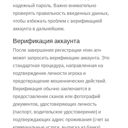
надежный пароль. Важно внимательно
проверять правильность введенных данных,
чтобы избежать проблем с верификацией
аккаунта в дальнейшем.
Верификация аккаунта
После завершения регистрации «пин ап»
может запросить верификацию аккаунта. Это
стандартная процедура, направленная на
подтверждение личности игрока и
предотвращение мошеннических действий.
Верификация обычно заключается в
предоставлении сканов или фотографий
документов, удостоверяющих личность
(паспорт, водительское удостоверение) и
подтверждающих адрес проживания (счет за
коммунальные услуги, выписка из банка).