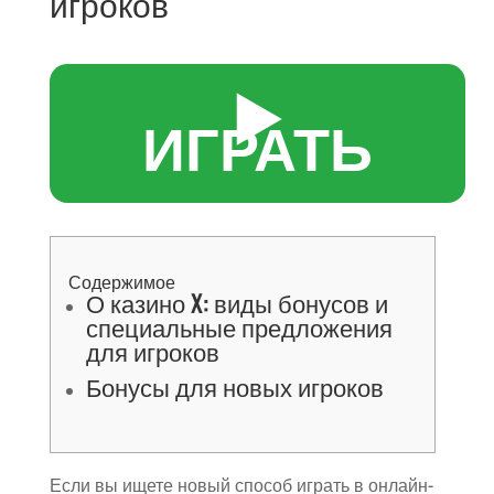
игроков
▶️
ИГРАТЬ
Содержимое
О казино X: виды бонусов и
специальные предложения
для игроков
Бонусы для новых игроков
Если вы ищете новый способ играть в онлайн-