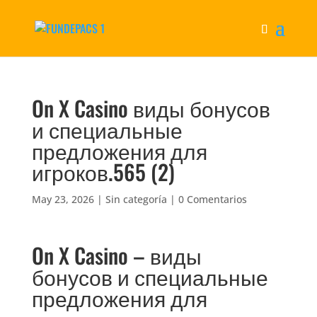
On X Casino виды бонусов
и специальные
предложения для
игроков.565 (2)
May 23, 2026
|
Sin categoría
|
0 Comentarios
On X Casino – виды
бонусов и специальные
предложения для