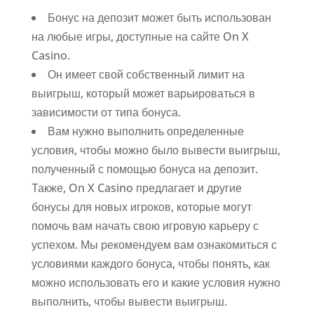
Бонус на депозит может быть использован
на любые игры, доступные на сайте On X
Casino.
Он имеет свой собственный лимит на
выигрыш, который может варьироваться в
зависимости от типа бонуса.
Вам нужно выполнить определенные
условия, чтобы можно было вывести выигрыш,
полученный с помощью бонуса на депозит.
Также, On X Casino предлагает и другие
бонусы для новых игроков, которые могут
помочь вам начать свою игровую карьеру с
успехом. Мы рекомендуем вам ознакомиться с
условиями каждого бонуса, чтобы понять, как
можно использовать его и какие условия нужно
выполнить, чтобы вывести выигрыш.