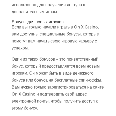
использован для получения доступа к
дополнительным играм.
Бонусы для новых игроков
Если вы только начали играть в On X Casino,
вам доступны специальные бонусы, которые
помогут вам начать свою игровую карьеру с
успехом.
Один из таких бонусов – это приветственный
бонус, который предоставляется всем новым
игрокам. Он может быть в виде денежного
бонуса или бонуса на бесплатные спин-оффы.
Вам нужно только зарегистрироваться на сайте
On X Casino и подтвердить свой адрес
электронной почты, чтобы получить доступ к
этому бонусу.