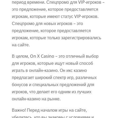
период времени. Спецпромо для VIP-игроков –
это предложение, которое предоставляется
игрокам, которые имеют статус VIP-игроков.
Спецпромо для новых игроков – это
предложение, которое предоставляется
игрокам, которые только зарегистрировались
на сайте.
В целом, On X Casino – это отличный выбор
для игроков, которые ищут новый способ
играть в онлайн-казино. Он икс казино
предлагает широкий спектр игр, различных
бонусов и специальных предложений для
игроков, что делает его одним из лучших
онлайн-казино на рынке.
Важно! Перед началом игры на сайте,
убедитесь, что вы знакомы с условиями и