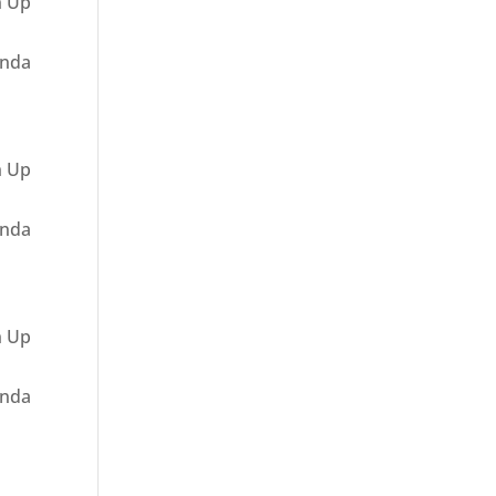
n Up
ında
n Up
ında
n Up
ında