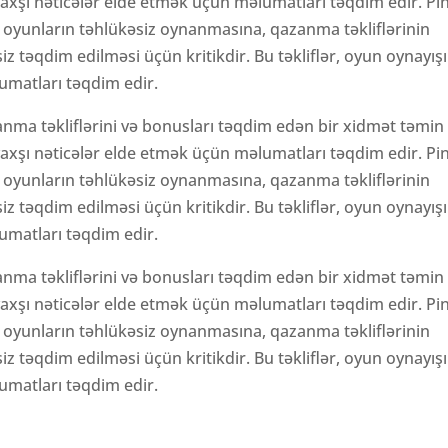
 yaxşı nəticələr elde etmək üçün məlumatları təqdim edir. Pi
, oyunların təhlükəsiz oynanmasına, qazanma təkliflərinin
z təqdim edilməsi üçün kritikdir. Bu təkliflər, oyun oynayış
umatları təqdim edir.
ma təkliflərini və bonusları təqdim edən bir xidmət təmin
 yaxşı nəticələr elde etmək üçün məlumatları təqdim edir. Pi
, oyunların təhlükəsiz oynanmasına, qazanma təkliflərinin
z təqdim edilməsi üçün kritikdir. Bu təkliflər, oyun oynayış
umatları təqdim edir.
ma təkliflərini və bonusları təqdim edən bir xidmət təmin
 yaxşı nəticələr elde etmək üçün məlumatları təqdim edir. Pi
, oyunların təhlükəsiz oynanmasına, qazanma təkliflərinin
z təqdim edilməsi üçün kritikdir. Bu təkliflər, oyun oynayış
umatları təqdim edir.