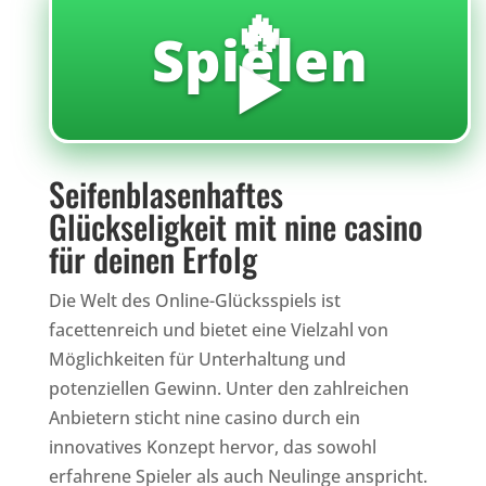
🔥
Spielen
▶️
Seifenblasenhaftes
Glückseligkeit mit nine casino
für deinen Erfolg
Die Welt des Online-Glücksspiels ist
facettenreich und bietet eine Vielzahl von
Möglichkeiten für Unterhaltung und
potenziellen Gewinn. Unter den zahlreichen
Anbietern sticht
nine casino
durch ein
innovatives Konzept hervor, das sowohl
erfahrene Spieler als auch Neulinge anspricht.