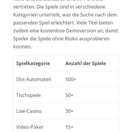
vertreten. Die Spiele sind in verschiedene
Kategorien unterteilt, was die Suche nach dem
passenden Spiel erleichtert. Viele Titel bieten
zudem eine kostenlose Demoversion an, damit
Spieler die Spiele ohne Risiko ausprobieren
können.
Spielkategorie
Anzahl der Spiele
Slot-Automaten
500+
Tischspiele
50+
Live-Casino
30+
Video-Poker
15+