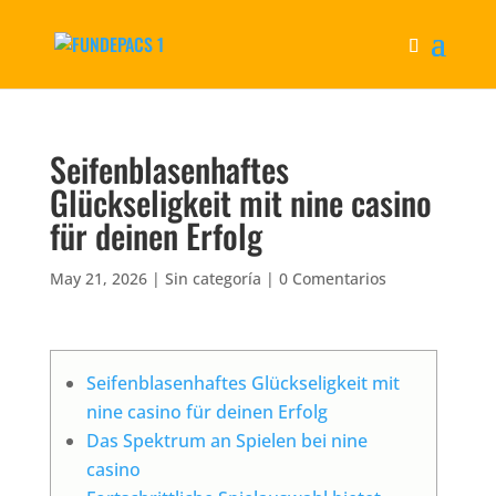
Seifenblasenhaftes
Glückseligkeit mit nine casino
für deinen Erfolg
May 21, 2026
|
Sin categoría
|
0 Comentarios
Seifenblasenhaftes Glückseligkeit mit
nine casino für deinen Erfolg
Das Spektrum an Spielen bei nine
casino