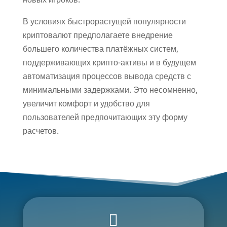
В условиях быстрорастущей популярности
криптовалют предполагаете внедрение
большего количества платёжных систем,
поддерживающих крипто-активы и в будущем
автоматизация процессов вывода средств с
минимальными задержками. Это несомненно,
увеличит комфорт и удобство для
пользователей предпочитающих эту форму
расчетов.
