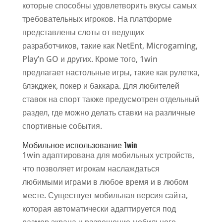
которые способны удовлетворить вкусы самых
требовательных игроков. На платформе
представлены слоты от ведущих
разработчиков, такие как NetEnt, Microgaming,
Play’n GO и других. Кроме того, 1win
предлагает настольные игры, такие как рулетка,
блэкджек, покер и баккара. Для любителей
ставок на спорт также предусмотрен отдельный
раздел, где можно делать ставки на различные
спортивные события.
Мобильное использование 1win
1win адаптирована для мобильных устройств,
что позволяет игрокам наслаждаться
любимыми играми в любое время и в любом
месте. Существует мобильная версия сайта,
которая автоматически адаптируется под