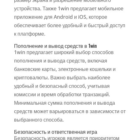
размер экрана и разрешение мобильного
устройства. Также 1win предлагает мобильное
приложение для Android и iOS, которое
обеспечивает более удобный и быстрый доступ
к платформе.
Пополнение и вывод средств в 1win
1win предлагает широкий выбор способов
пополнения и вывода средств, включая
банковские карты, электронные кошельки и
криптовалюты. Важно выбрать наиболее
удобный и безопасный способ, учитывая
комиссии и время обработки транзакций.
Минимальная сумма пополнения и вывода
средств может варьироваться в зависимости от
выбранного способа.
Безопасность и ответственная игра
Безопасность игроков является приоритетом