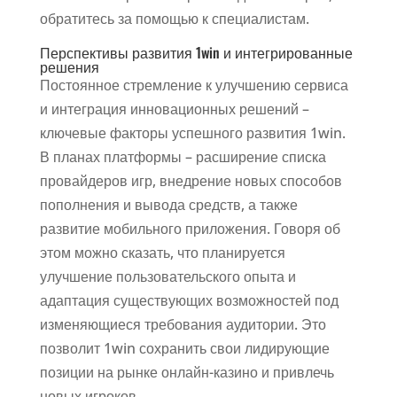
обратитесь за помощью к специалистам.
Перспективы развития 1win и интегрированные
решения
Постоянное стремление к улучшению сервиса
и интеграция инновационных решений –
ключевые факторы успешного развития 1win.
В планах платформы – расширение списка
провайдеров игр, внедрение новых способов
пополнения и вывода средств, а также
развитие мобильного приложения. Говоря об
этом можно сказать, что планируется
улучшение пользовательского опыта и
адаптация существующих возможностей под
изменяющиеся требования аудитории. Это
позволит 1win сохранить свои лидирующие
позиции на рынке онлайн-казино и привлечь
новых игроков.