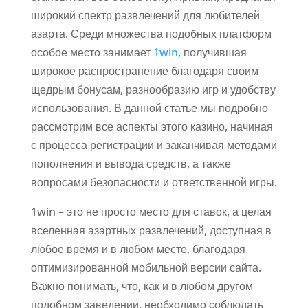
широкий спектр развлечений для любителей
азарта. Среди множества подобных платформ
особое место занимает
1win
, получившая
широкое распространение благодаря своим
щедрым бонусам, разнообразию игр и удобству
использования. В данной статье мы подробно
рассмотрим все аспекты этого казино, начиная
с процесса регистрации и заканчивая методами
пополнения и вывода средств, а также
вопросами безопасности и ответственной игры.
1win – это не просто место для ставок, а целая
вселенная азартных развлечений, доступная в
любое время и в любом месте, благодаря
оптимизированной мобильной версии сайта.
Важно понимать, что, как и в любом другом
подобном заведении, необходимо соблюдать