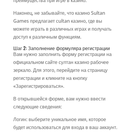
преимущества при игре в казино.
Наконец, не забывайте, что казино Sultan
Games предлагает сultan казино, где вы
можете играть в различных играх и получать
доступ к различным функциям.
Шаг 2: Заполнение формуляра регистрации
Вам нужно заполнить форму регистрации на
официальном сайте султан казино рабочее
зеркало. Для этого, перейдите на страницу
регистрации и кликните на кнопку
«Зарегистрироваться».
В открывшейся форме, вам нужно ввести
следующие сведения:
Логин: выберите уникальное имя, которое
будет использоваться для входа в ваш аккаунт.