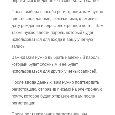
обратиться к поддержке казино Sultan Games.
После выбора способа регистрации, вам нужно
ввести свои данные, включая имя, фамилию,
дату рождения и адрес электронной почты. Вам
также нужно ввести пароль, который будет
использоваться для входа в вашу учетную
запись.
Важно! Вам нужно выбрать надежный пароль,
который будет сложным и не будет
использоваться для других учетных записей.
После ввода данных, вам нужно подтвердить
регистрацию, отправив письмо на электронную
почту, которое будет отправлено вам после
регистрации.
После подтверждения регистрации, вы