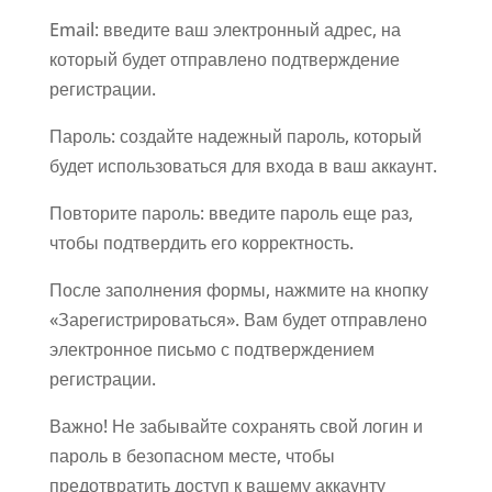
Email: введите ваш электронный адрес, на
который будет отправлено подтверждение
регистрации.
Пароль: создайте надежный пароль, который
будет использоваться для входа в ваш аккаунт.
Повторите пароль: введите пароль еще раз,
чтобы подтвердить его корректность.
После заполнения формы, нажмите на кнопку
«Зарегистрироваться». Вам будет отправлено
электронное письмо с подтверждением
регистрации.
Важно! Не забывайте сохранять свой логин и
пароль в безопасном месте, чтобы
предотвратить доступ к вашему аккаунту