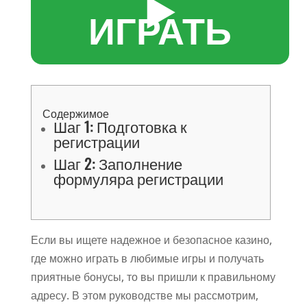
▶️
ИГРАТЬ
Содержимое
Шаг 1: Подготовка к
регистрации
Шаг 2: Заполнение
формуляра регистрации
Если вы ищете надежное и безопасное казино,
где можно играть в любимые игры и получать
приятные бонусы, то вы пришли к правильному
адресу. В этом руководстве мы рассмотрим,