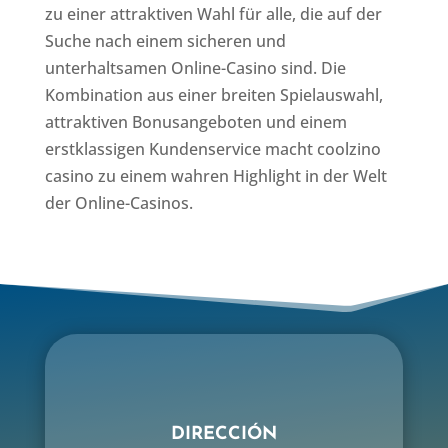
zu einer attraktiven Wahl für alle, die auf der
Suche nach einem sicheren und
unterhaltsamen Online-Casino sind. Die
Kombination aus einer breiten Spielauswahl,
attraktiven Bonusangeboten und einem
erstklassigen Kundenservice macht coolzino
casino zu einem wahren Highlight in der Welt
der Online-Casinos.
DIRECCIÓN