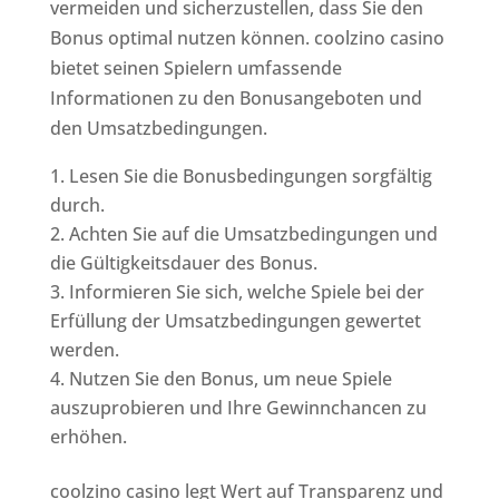
vermeiden und sicherzustellen, dass Sie den
Bonus optimal nutzen können. coolzino casino
bietet seinen Spielern umfassende
Informationen zu den Bonusangeboten und
den Umsatzbedingungen.
Lesen Sie die Bonusbedingungen sorgfältig
durch.
Achten Sie auf die Umsatzbedingungen und
die Gültigkeitsdauer des Bonus.
Informieren Sie sich, welche Spiele bei der
Erfüllung der Umsatzbedingungen gewertet
werden.
Nutzen Sie den Bonus, um neue Spiele
auszuprobieren und Ihre Gewinnchancen zu
erhöhen.
coolzino casino legt Wert auf Transparenz und