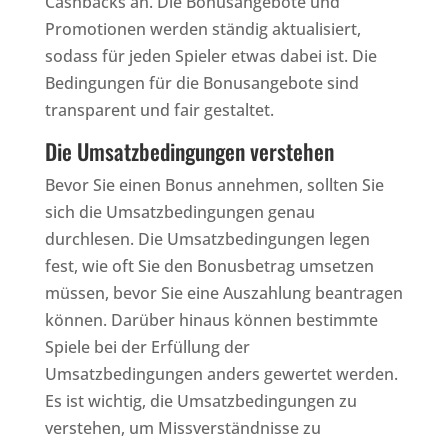
Cashbacks an. Die Bonusangebote und
Promotionen werden ständig aktualisiert,
sodass für jeden Spieler etwas dabei ist. Die
Bedingungen für die Bonusangebote sind
transparent und fair gestaltet.
Die Umsatzbedingungen verstehen
Bevor Sie einen Bonus annehmen, sollten Sie
sich die Umsatzbedingungen genau
durchlesen. Die Umsatzbedingungen legen
fest, wie oft Sie den Bonusbetrag umsetzen
müssen, bevor Sie eine Auszahlung beantragen
können. Darüber hinaus können bestimmte
Spiele bei der Erfüllung der
Umsatzbedingungen anders gewertet werden.
Es ist wichtig, die Umsatzbedingungen zu
verstehen, um Missverständnisse zu