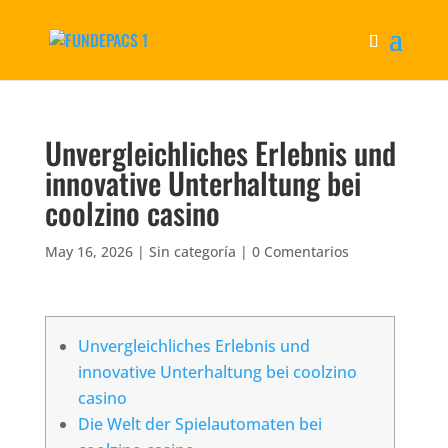
Unvergleichliches Erlebnis und
innovative Unterhaltung bei
coolzino casino
May 16, 2026
|
Sin categoría
|
0 Comentarios
Unvergleichliches Erlebnis und
innovative Unterhaltung bei coolzino
casino
Die Welt der Spielautomaten bei