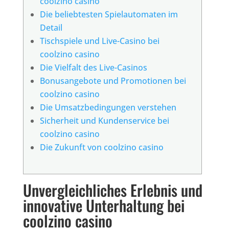
coolzino casino
Die beliebtesten Spielautomaten im
Detail
Tischspiele und Live-Casino bei
coolzino casino
Die Vielfalt des Live-Casinos
Bonusangebote und Promotionen bei
coolzino casino
Die Umsatzbedingungen verstehen
Sicherheit und Kundenservice bei
coolzino casino
Die Zukunft von coolzino casino
Unvergleichliches Erlebnis und
innovative Unterhaltung bei
coolzino casino