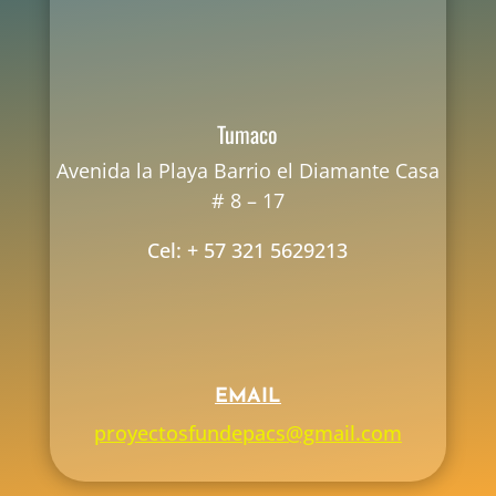
Tumaco
Avenida la Playa Barrio el Diamante Casa
# 8 – 17
Cel: + 57 321 5629213
EMAIL
proyectosfundepacs@gmail.com