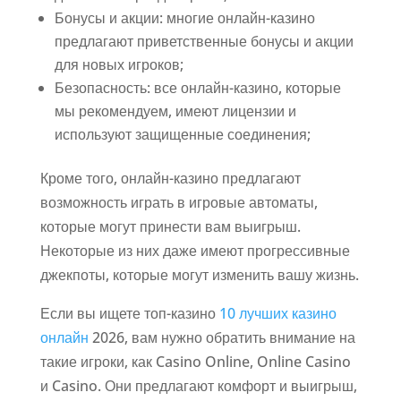
Бонусы и акции: многие онлайн-казино
предлагают приветственные бонусы и акции
для новых игроков;
Безопасность: все онлайн-казино, которые
мы рекомендуем, имеют лицензии и
используют защищенные соединения;
Кроме того, онлайн-казино предлагают
возможность играть в игровые автоматы,
которые могут принести вам выигрыш.
Некоторые из них даже имеют прогрессивные
джекпоты, которые могут изменить вашу жизнь.
Если вы ищете топ-казино
10 лучших казино
онлайн
2026, вам нужно обратить внимание на
такие игроки, как Casino Online, Online Casino
и Casino. Они предлагают комфорт и выигрыш,