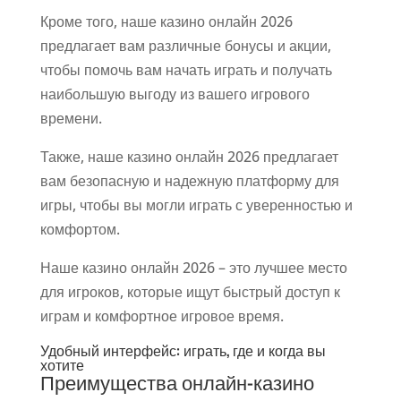
Кроме того, наше казино онлайн 2026
предлагает вам различные бонусы и акции,
чтобы помочь вам начать играть и получать
наибольшую выгоду из вашего игрового
времени.
Также, наше казино онлайн 2026 предлагает
вам безопасную и надежную платформу для
игры, чтобы вы могли играть с уверенностью и
комфортом.
Наше казино онлайн 2026 – это лучшее место
для игроков, которые ищут быстрый доступ к
играм и комфортное игровое время.
Удобный интерфейс: играть, где и когда вы
хотите
Преимущества онлайн-казино