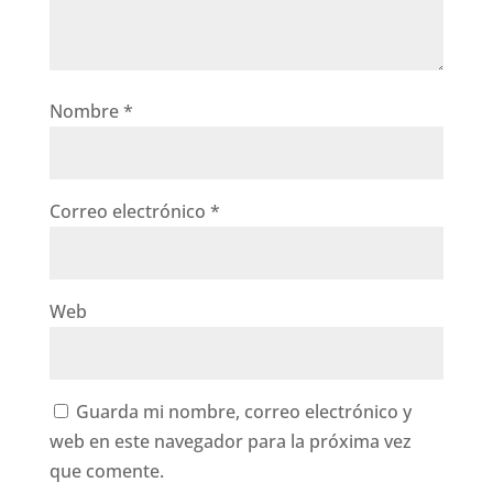
Nombre
*
Correo electrónico
*
Web
Guarda mi nombre, correo electrónico y
web en este navegador para la próxima vez
que comente.