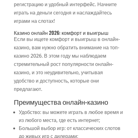
регистрацию и удобный интерфейс. Начните
играть на деньги сегодня и наслаждайтесь
играми на слотах!
Казино онлайн 2026: комфорт и выигрыш
Если вы ищете комфорт и выигрыш в онлайн-
казино, вам нужно обратить внимание на топ-
казино 2026. В этом году мы наблюдаем
стремительный рост популярности онлайн-
казино, и это неудивительно, учитывая
удобство и доступность, которые они
предлагают.
Преимущества онлайн-казино
Удобство: вы можете играть в любое время и
из любого места, где есть интернет;
Большой выбор игр: от классических слотов
до живых игр с дилерами;