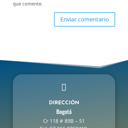
que comente.

DIRECCIÓN
Bogotá
Cr 118 # 89B – 51