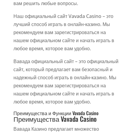
вам решить любые вопросы.
Наш официальный сайт Vavada Casino – это
лучший способ играть в онлайн-казино. Мы
рекомендуем вам зарегистрироваться на
нашем официальном сайте и начать играть в
любое время, которое вам удобно.
Вавада официальный сайт – это официальный
сайт, который предлагает вам безопасный и
надежный способ играть в онлайн-казино. Мы
рекомендуем вам зарегистрироваться на
нашем официальном сайте и начать играть в
любое время, которое вам удобно.
Преимущества и Функции Vavada Casino
Преимущества Vavada Casino
Вавада Казино предлагает множество