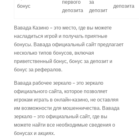
первого
за
бонус
депозита
депозита
депозит
Вавада Казино – это место, где вы можете
насладиться игрой и получать приятные
бонусы. Вавада официальный сайт предлагает
несколько типов бонусов, включая
приветственный бонус, бонус за депозит и
бонус за рефералов.
Вавада рабочее зеркало – это зеркало
официального сайта, которое позволяет
игрокам играть в онлайн-казино, не оставляя
им возможности для мошенничества. Вавада
зеркало – это официальный сайт, где вы
можете найти все необходимые сведения о
бонусах и акциях.