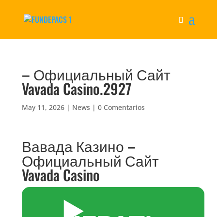
– Официальный Сайт
Vavada Casino.2927
May 11, 2026
|
News
|
0 Comentarios
Вавада Казино –
Официальный Сайт
Vavada Casino
▶️