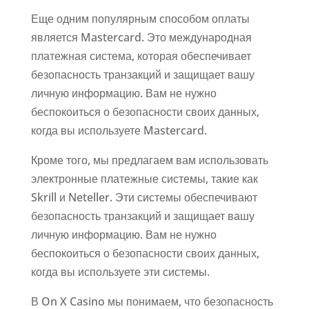
Еще одним популярным способом оплаты
является Mastercard. Это международная
платежная система, которая обеспечивает
безопасность транзакций и защищает вашу
личную информацию. Вам не нужно
беспокоиться о безопасности своих данных,
когда вы используете Mastercard.
Кроме того, мы предлагаем вам использовать
электронные платежные системы, такие как
Skrill и Neteller. Эти системы обеспечивают
безопасность транзакций и защищает вашу
личную информацию. Вам не нужно
беспокоиться о безопасности своих данных,
когда вы используете эти системы.
В On X Casino мы понимаем, что безопасность