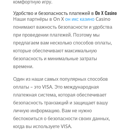
комфортную игру.
Удобство и безопасность платежей в On X Casino
Наши партнёры в On X
он икс казино
Casino
понимают важность безопасности и удобства
при проведении платежей. Поэтому мы
предлагаем вам несколько способов оплаты,
которые обеспечивают максимальную
безопасность и минимальные затраты
времени.
Один из наши самых популярных способов
оплаты – это VISA. Это международная
платежная система, которая обеспечивает
безопасность транзакций и защищает вашу
личную информацию. Вам не нужно
беспокоиться о безопасности своих данных,
когда вы используете VISA.