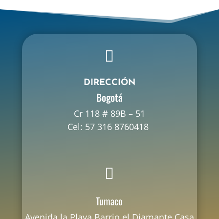

DIRECCIÓN
Bogotá
Cr 118 # 89B – 51
Cel: 57 316 8760418

Tumaco
Avenida la Playa Barrio el Diamante Casa