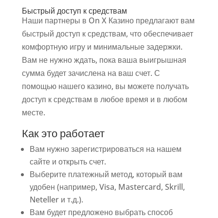
Быстрый доступ к средствам
Наши партнеры в On X Казино предлагают вам
быстрый доступ к средствам, что обеспечивает
комфортную игру и минимальные задержки.
Вам не нужно ждать, пока ваша выигрышная
сумма будет зачислена на ваш счет. С
помощью нашего казино, вы можете получать
доступ к средствам в любое время и в любом
месте.
Как это работает
Вам нужно зарегистрироваться на нашем
сайте и открыть счет.
Выберите платежный метод, который вам
удобен (например, Visa, Mastercard, Skrill,
Neteller и т.д.).
Вам будет предложено выбрать способ