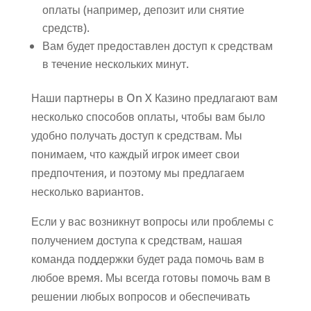
оплаты (например, депозит или снятие
средств).
Вам будет предоставлен доступ к средствам
в течение нескольких минут.
Наши партнеры в On X Казино предлагают вам
несколько способов оплаты, чтобы вам было
удобно получать доступ к средствам. Мы
понимаем, что каждый игрок имеет свои
предпочтения, и поэтому мы предлагаем
несколько вариантов.
Если у вас возникнут вопросы или проблемы с
получением доступа к средствам, нашая
команда поддержки будет рада помочь вам в
любое время. Мы всегда готовы помочь вам в
решении любых вопросов и обеспечивать