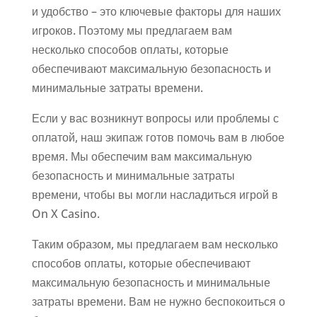
и удобство – это ключевые факторы для наших
игроков. Поэтому мы предлагаем вам
несколько способов оплаты, которые
обеспечивают максимальную безопасность и
минимальные затраты времени.
Если у вас возникнут вопросы или проблемы с
оплатой, наш экипаж готов помочь вам в любое
время. Мы обеспечим вам максимальную
безопасность и минимальные затраты
времени, чтобы вы могли насладиться игрой в
On X Casino.
Таким образом, мы предлагаем вам несколько
способов оплаты, которые обеспечивают
максимальную безопасность и минимальные
затраты времени. Вам не нужно беспокоиться о