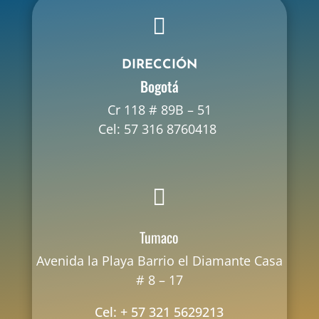

DIRECCIÓN
Bogotá
Cr 118 # 89B – 51
Cel: 57 316 8760418

Tumaco
Avenida la Playa Barrio el Diamante Casa
# 8 – 17
Cel: + 57 321 5629213