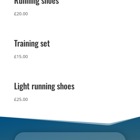
Running shoes
£
20.00
Training set
£
15.00
Light running shoes
£
25.00