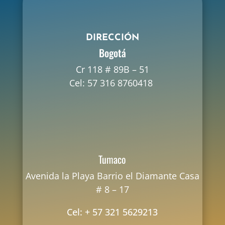
DIRECCIÓN
Bogotá
Cr 118 # 89B – 51
Cel: 57 316 8760418
Tumaco
Avenida la Playa Barrio el Diamante Casa
# 8 – 17
Cel: + 57 321 5629213